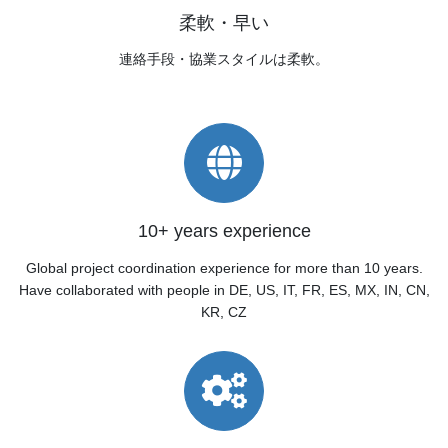
柔軟・早い
連絡手段・協業スタイルは柔軟。
10+ years experience
Global project coordination experience for more than 10 years.
Have collaborated with people in DE, US, IT, FR, ES, MX, IN, CN,
KR, CZ