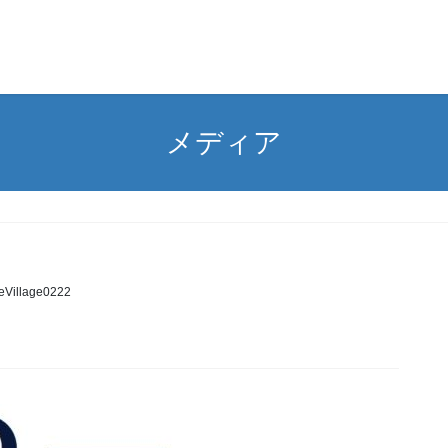
メディア
eVillage0222